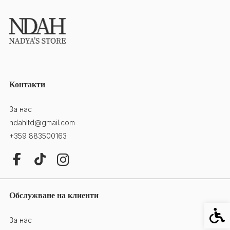
Контакти
За нас
ndahltd@gmail.com
+359 883500163
Обслужване на клиенти
Специ
За нас