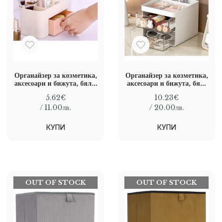
Органайзер за козметика,
Органайзер за козметика,
аксесоари и бижута, бял с
аксесоари и бижута, бял,
розово чекмедже, 20 x
13 x 15 x 11.3 cm
5.62€
10.23€
10,5 x 10 cm
/ 11.00лв.
/ 20.00лв.
КУПИ
КУПИ
OUT OF STOCK
OUT OF STOCK