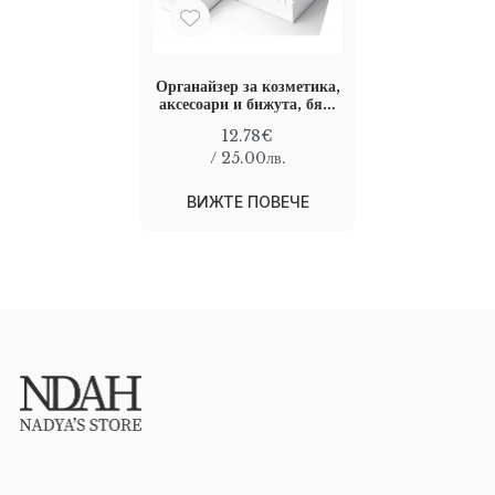
Органайзер за козметика,
аксесоари и бижута, бял,
28 x 17,5 x 12.5 cm
12.78€
/ 25.00лв.
ВИЖТЕ ПОВЕЧЕ