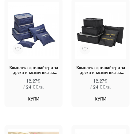
Комплект органайзери за
Комплект органайзери за
дрехи и козметика за
дрехи и козметика за
куфар от 6 части, Сив
куфар от 6 части, Черен
12.27€
12.27€
/ 24.00лв.
/ 24.00лв.
КУПИ
КУПИ