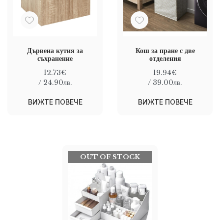
Дървена кутия за
Кош за пране с две
съхранение
отделения
12.73€
19.94€
/ 24.90лв.
/ 39.00лв.
ВИЖТЕ ПОВЕЧЕ
ВИЖТЕ ПОВЕЧЕ
OUT OF STOCK