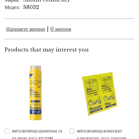
Модел:
S8032
Напишете мнение
|
0 мнения
Products that may interest you
ВИТАЛИЗИРАЩ ШАМПОАН ЗА
ВИТАЛИЗИРАЩ КОМПЛЕКТ
КЪДРАВА КОСА SILIUM
ЕДНОКРАТНА ДОЗА ТЕРАПИЯ