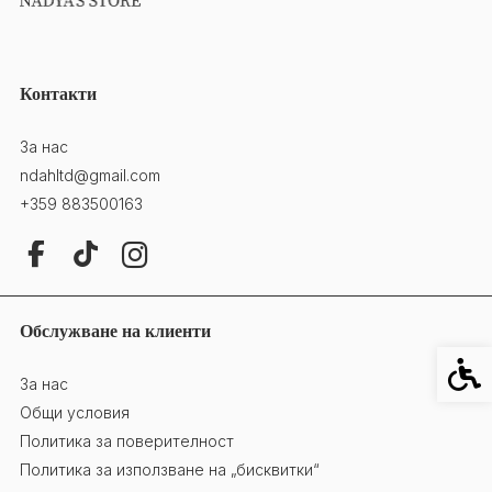
Контакти
За нас
ndahltd@gmail.com
+359 883500163
Обслужване на клиенти
Специ
За нас
Общи условия
Политика за поверителност
Политика за използване на „бисквитки“