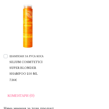
ШАМПОАН ЗА РУСА КОСА
SILIUM COSMTETICI
SUPER BLONDER
SHAMPOO 250 ML
7.36€
КОМЕНТАРИ (0)
Няма мнения за този продукт.