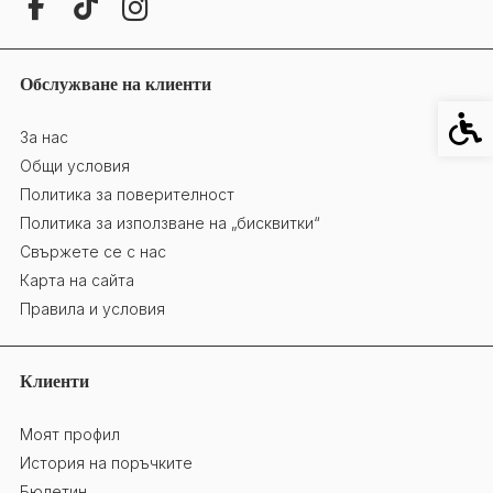
Обслужване на клиенти
Специ
За нас
Общи условия
Политика за поверителност
Политика за използване на „бисквитки“
Свържете се с нас
Карта на сайта
Правила и условия
Клиенти
Моят профил
История на поръчките
Бюлетин