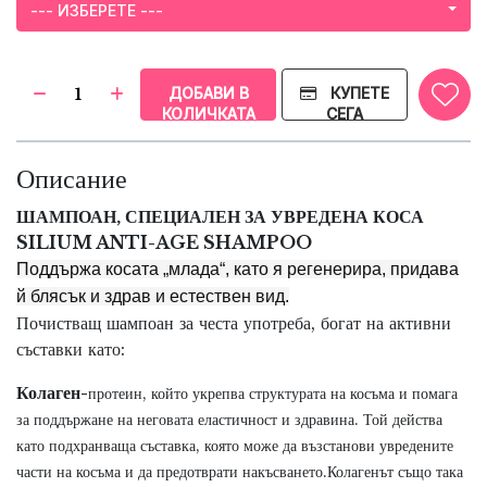
--- ИЗБЕРЕТЕ ---
ДОБАВИ В
КУПЕТЕ
КОЛИЧКАТА
СЕГА
Описание
ШАМПОАН, СПЕЦИАЛЕН ЗА УВРЕДЕНА КОСА
SILIUM ANTI-AGE SHAMPOO
Поддържа косата „млада“, като я регенерира, придава
й блясък и здрав и естествен вид.
Почистващ шампоан за честа употреба, богат на активни
съставки като:
Колаген-
протеин, който укрепва структурата на косъма и помага
за поддържане на неговата еластичност и здравина. Той действа
като подхранваща съставка, която може да възстанови увредените
части на косъма и да предотврати накъсването.
Колагенът също така