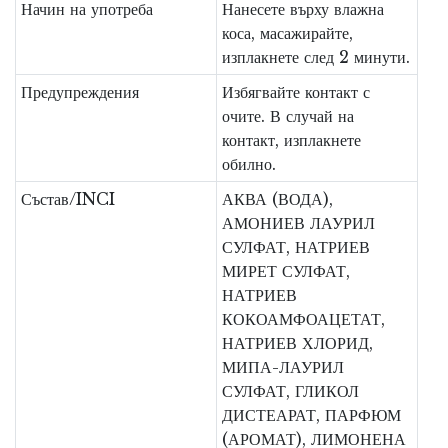
Начин на употреба
Нанесете върху влажна
коса, масажирайте,
изплакнете след 2 минути.
Предупреждения
Избягвайте контакт с
очите. В случай на
контакт, изплакнете
обилно.
Състав/INCI
АКВА (ВОДА),
АМОНИЕВ ЛАУРИЛ
СУЛФАТ, НАТРИЕВ
МИРЕТ СУЛФАТ,
НАТРИЕВ
КОКОАМФОАЦЕТАТ,
НАТРИЕВ ХЛОРИД,
МИПА-ЛАУРИЛ
СУЛФАТ, ГЛИКОЛ
ДИСТЕАРАТ, ПАРФЮМ
(АРОМАТ), ЛИМОНЕНА