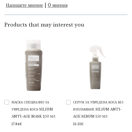
Напишете мнение
|
0 мнения
Products that may interest you
МАСКА СПЕЦИАЛНО ЗА
СЕРУМ ЗА УВРЕДЕНА КОСА БЕЗ
УВРЕДЕНА КОСА SILIUM
ИЗПЛАКВАНЕ SILIUM ANTI-
ANTI-AGE MASK 250 МЛ
AGE SERUM 150 МЛ
17.84€
16.31€