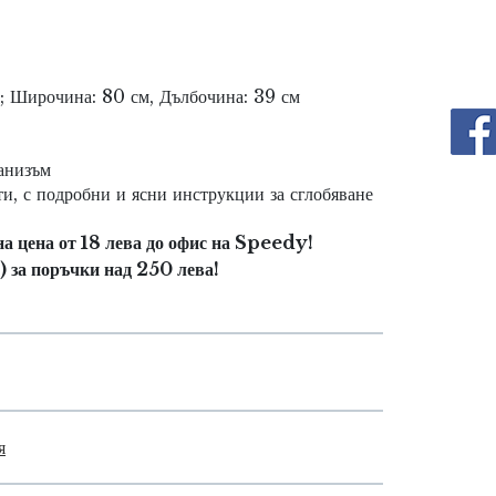
; Широчина: 80 см, Дълбочина: 39 см
анизъм
и, с подробни и ясни инструкции за сглобяване
на цена от 18 лева до офис на Speedy!
) за поръчки над 250 лева!
я