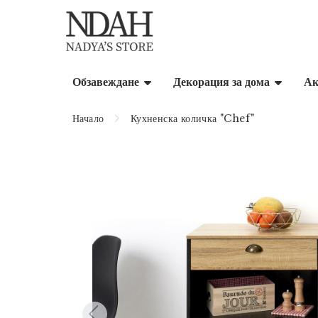
Обзавеждане
Декорация за дома
Ак
Начало
Кухненска количка "Chef"