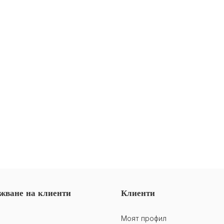
жване на клиенти
Клиенти
Моят профил