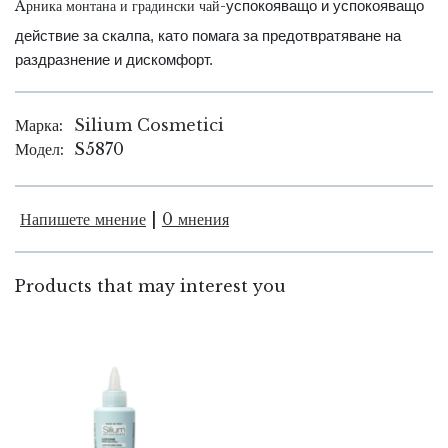
Aрника монтана и градински ча
й
-
успокояващо и успокояващо
действие за скалпа, като помага за предотвратяване на
раздразнение и дискомфорт.
Марка:
Silium Cosmetici
Модел:
S5870
Напишете мнение
|
0 мнения
Products that may interest you