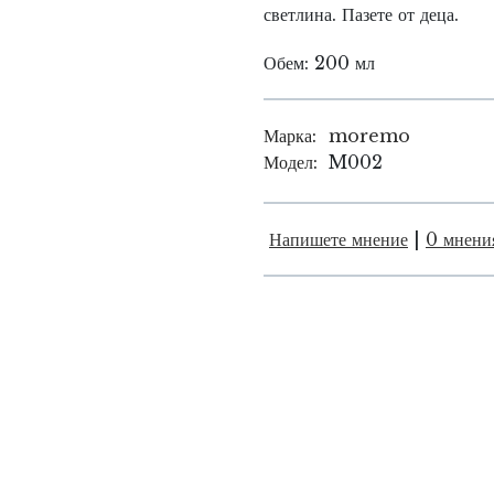
светлина. Пазете от деца.
Обем:
200 мл
Марка:
moremo
Модел:
M002
Напишете мнение
|
0 мнени