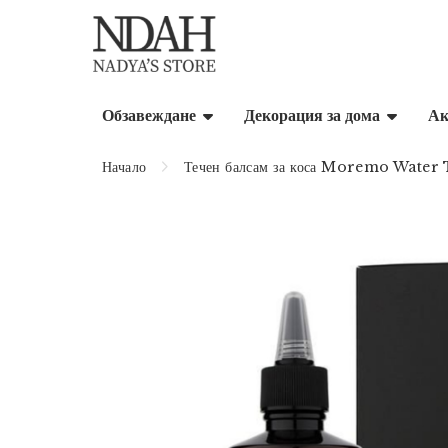
Обзавеждане
Декорация за дома
Ак
Начало
Течен балсам за коса Moremo Water