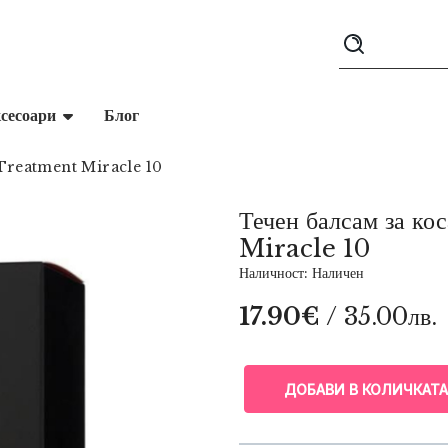
сесоари
Блог
 Treatment Miracle 10
Течен балсам за 
Miracle 10
Наличност: Наличен
17.90€
/ 35.00лв.
ДОБАВИ В КОЛИЧКАТА