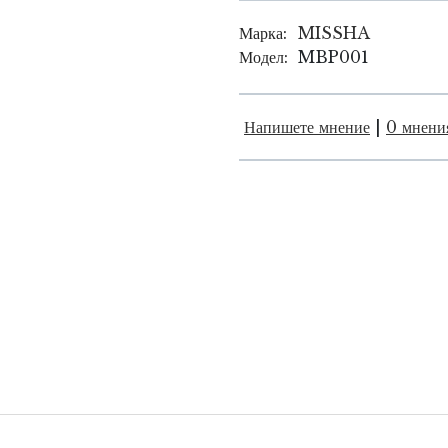
Марка:
MISSHA
Модел:
MBP001
Напишете мнение
|
0 мнени