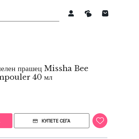
пчелен прашец Missha Bee
mpouler 40 мл
КУПЕТЕ СЕГА