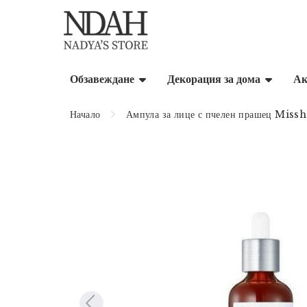
Обзавеждане
Декорация за дома
Ак
Начало
Ампула за лице с пчелен прашец Mi