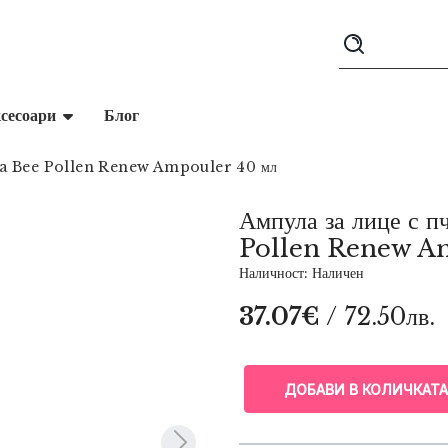
сесоари
Блог
ssha Bee Pollen Renew Ampouler 40 мл
Ампула за лице с 
Pollen Renew A
Наличност: Наличен
37.07€
/ 72.50лв.
ДОБАВИ В КОЛИЧКАТА