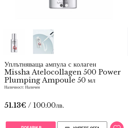
Уплътняваща ампула с колаген
Missha Atelocollagen 500 Power
Plumping Ampoule 50 мл
Наличност: Наличен
51.13€
/ 100.00лв.
ДОБАВИ В