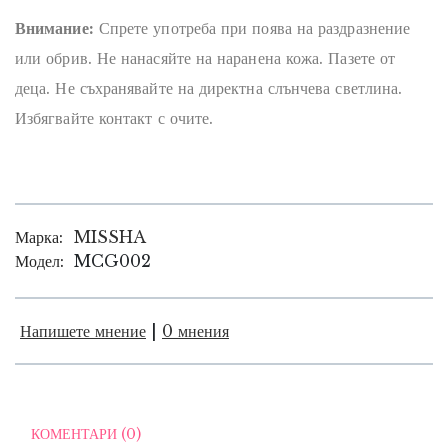
Внимание:
Спрете употреба при поява на раздразнение
или обрив. Не нанасяйте на наранена кожа. Пазете от
деца. Не съхранявайте на директна слънчева светлина.
Избягвайте контакт с очите.
Марка:
MISSHA
Модел:
MCG002
Напишете мнение
|
0 мнения
КОМЕНТАРИ (0)