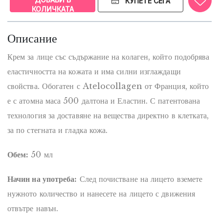
КУПЕТЕ СЕГА
КОЛИЧКАТА
Описание
Крем за лице със съдържание на колаген, който подобрява
еластичността на кожата и има силни изглаждащи
свойства. Обогатен с Atelocollagen от Франция, който
е с атомна маса 500 далтона и Еластин. С патентована
технология за доставяне на вещества директно в клетката,
за по стегната и гладка кожа.
Обем:
50 мл
Начин на употреба:
След почистване на лицето вземете
нужното количество и нанесете на лицето с движения
отвътре навън.