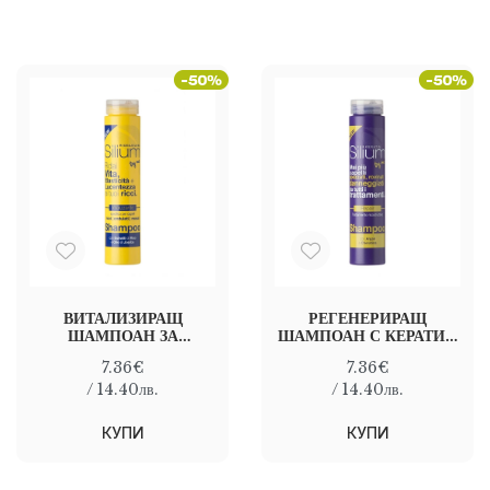
ВИТАЛИЗИРАЩ
РЕГЕНЕРИРАЩ
ШАМПОАН ЗА
ШАМПОАН С КЕРАТИН
КЪДРАВА КОСА
И АРГАНОВО МАСЛО
7.36€
7.36€
SILIUM CURLY HAIR
SILIUM REPAIR
SHAMPOO 250 МЛ
SHAMPOO 250 МЛ
/ 14.40лв.
/ 14.40лв.
КУПИ
КУПИ