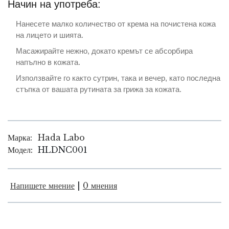
Начин на употреба:
Нанесете малко количество от крема на почистена кожа
на лицето и шията.
Масажирайте нежно, докато кремът се абсорбира
напълно в кожата.
Използвайте го както сутрин, така и вечер, като последна
стъпка от вашата рутината за грижа за кожата.
Марка:
Hada Labo
Модел:
HLDNC001
Напишете мнение
|
0 мнения