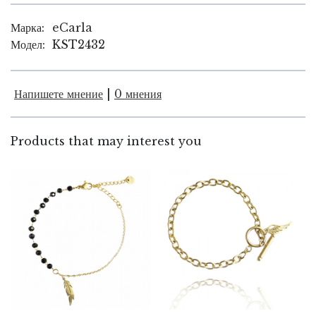
Марка:
eCarla
Модел:
KST2432
Напишете мнение
|
0 мнения
Products that may interest you