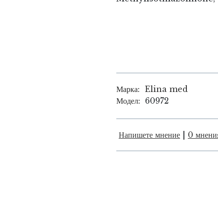
Марка:
Elina med
Модел:
60972
Напишете мнение
|
0 мнени