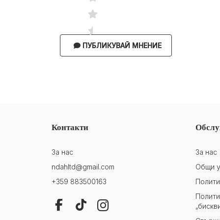
ПУБЛИКУВАЙ МНЕНИЕ
Контакти
Обслу
За нас
За нас
ndahltd@gmail.com
Общи у
+359 883500163
Полити
Полити
„бискв