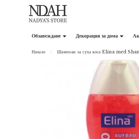
Обзавеждане
Декорация за дома
Ак
Начало
Шампоан за суха коса Elina med Sh