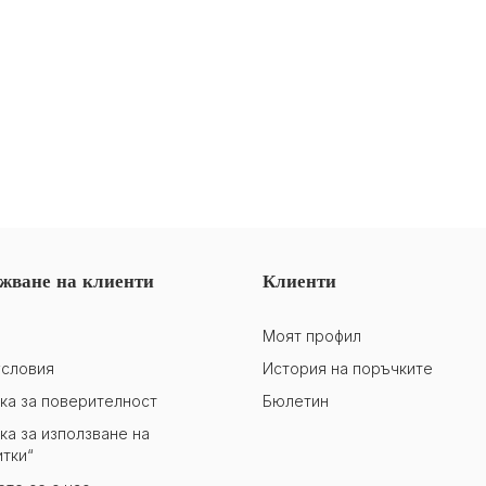
жване на клиенти
Клиенти
Моят профил
словия
История на поръчките
ка за поверителност
Бюлетин
ка за използване на
итки“