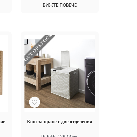
ВИЖТЕ ПОВЕЧЕ
OUT OF STOCK
ние
Кош за пране с две отделения
19.94€
/ 39.00лв.