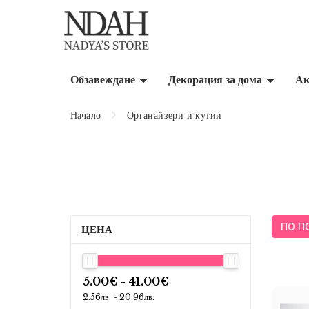
Обзавеждане
Декорация за дома
Ак
Начало
Органайзери и кутии
ПО П
ЦЕНА