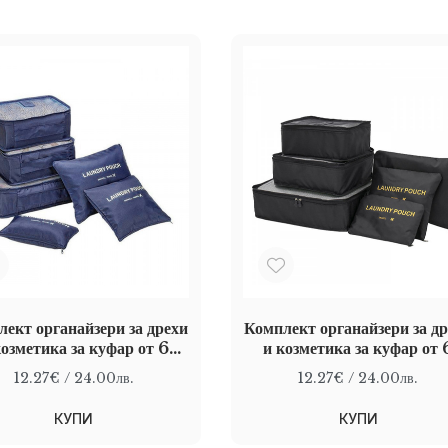
ект органайзери за дрехи
Комплект органайзери за д
козметика за куфар от 6
и козметика за куфар от 
части, Сив
части, Черен
12.27€
/ 24.00лв.
12.27€
/ 24.00лв.
КУПИ
КУПИ