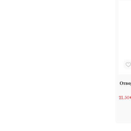
Отвор
21.50