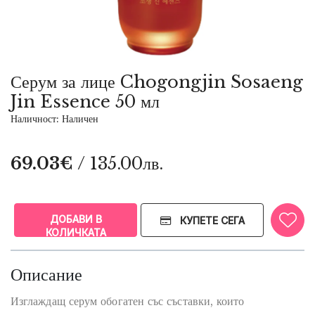
Серум за лице Chogongjin Sosaeng
Jin Essence 50 мл
Наличност: Наличен
69.03€
/ 135.00лв.
ДОБАВИ В
КУПЕТЕ СЕГА
КОЛИЧКАТА
Описание
Изглаждащ серум обогатен със съставки, които