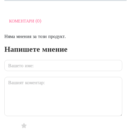
КОМЕНТАРИ (0)
Няма мнения за този продукт.
Напишете мнение