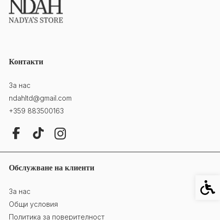
Контакти
За нас
ndahltd@gmail.com
+359 883500163
Обслужване на клиенти
Специ
За нас
Общи условия
Политика за поверителност