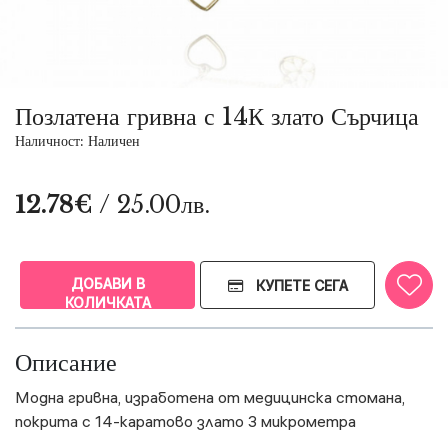
Позлатена гривна с 14К злато Сърчица
Наличност: Наличен
12.78€
/ 25.00лв.
ДОБАВИ В
КУПЕТЕ СЕГА
КОЛИЧКАТА
Описание
Модна гривна, изработена от медицинска стомана,
покрита с 14-каратово злато 3 микрометра