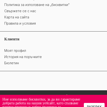
Политика за използване на „бисквитки“
Свържете се с нас
Карта на сайта
Правила и условия
Клиенти
Моят профил
История на поръчките
Бюлетин
Ние използваме бисквитки, за да ви гарантираме
добрата работа на нашия уебсайт, като спазваме
всички правила и добри практики за
РАЗБРАХ