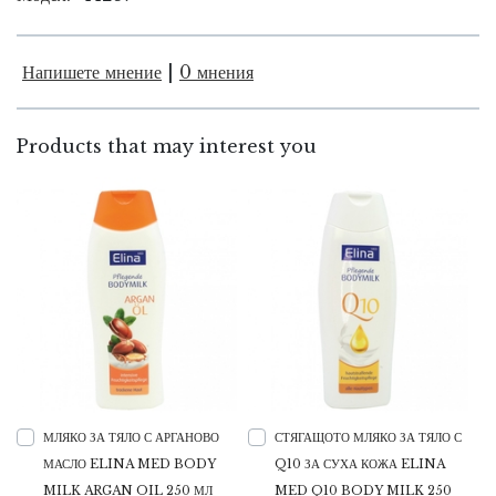
Напишете мнение
|
0 мнения
Products that may interest you
МЛЯКО ЗА ТЯЛО С АРГАНОВО
СТЯГАЩОТО МЛЯКО ЗА ТЯЛО С
МАСЛО ELINA MED BODY
Q10 ЗА СУХА КОЖА ELINA
MILK ARGAN OIL 250 МЛ
MED Q10 BODY MILK 250