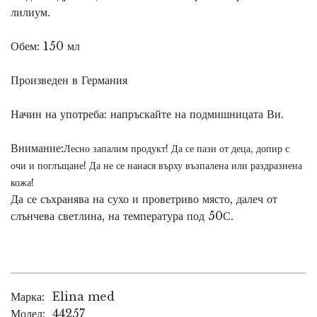
лилиум.
Обем: 150 мл
Произведен в Германия
Начин на употреба: напръскайте на подмишницата Ви.
Внимание:
Лесно запалим продукт! Да се пази от деца, допир с
очи и поглъщане! Да не се нанася върху възпалена или раздразнена
кожа!
Да се съхранява на сухо и проветриво място, далеч от
слънчева светлина, на температура под 50С.
Марка:
Elina med
Модел:
44257