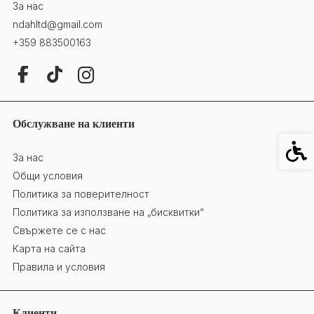
За нас
ndahltd@gmail.com
+359 883500163
Обслужване на клиенти
Специ
За нас
Общи условия
Политика за поверителност
Политика за използване на „бисквитки“
Свържете се с нас
Карта на сайта
Правила и условия
Клиенти