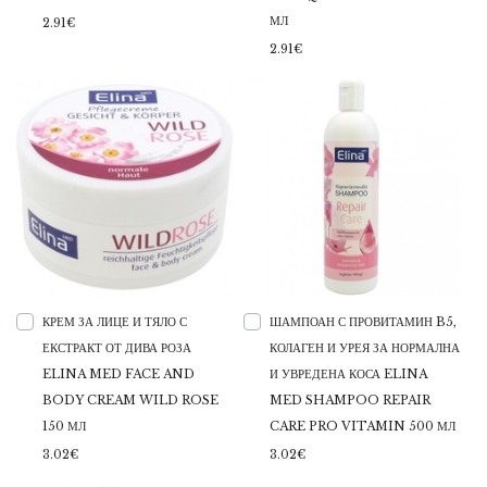
МЛ
2.91€
2.91€
КРЕМ ЗА ЛИЦЕ И ТЯЛО С
ШАМПОАН С ПРОВИТАМИН B5,
ЕКСТРАКТ ОТ ДИВА РОЗА
КОЛАГЕН И УРЕЯ ЗА НОРМАЛНА
ELINA MED FACE AND
И УВРЕДЕНА КОСА ELINA
BODY CREAM WILD ROSE
MED SHAMPOO REPAIR
150 МЛ
CARE PRO VITAMIN 500 МЛ
3.02€
3.02€