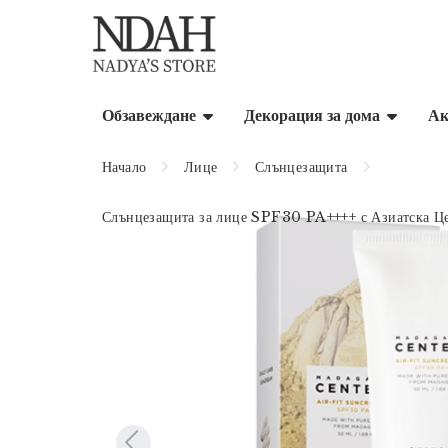
Обзавеждане
Декорация за дома
Ак
Начало
Лице
Слънцезащита
Слънцезащита за лице SPF30 PA++++ с Азиатска