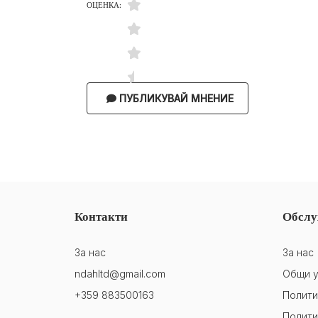
ОЦЕНКА:
ПУБЛИКУВАЙ МНЕНИЕ
Контакти
Обслу
За нас
За нас
ndahltd@gmail.com
Общи у
+359 883500163
Полити
Полити