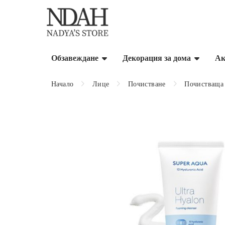
Обзавеждане
Декорация за дома
Ак
Начало
Лице
Почистване
Почистваща