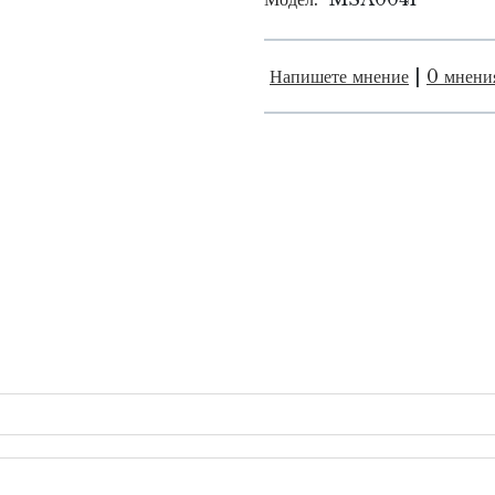
Напишете мнение
|
0 мнени