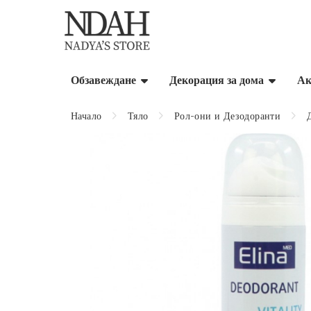
Обзавеждане
Декорация за дома
Ак
Начало
Тяло
Рол-они и Дезодоранти