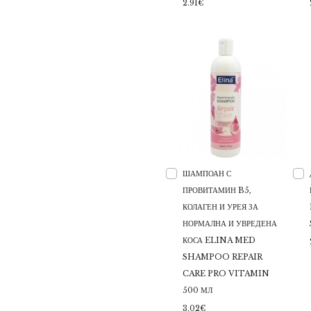
2.91€
ШАМПОАН С
ПРОВИТАМИН B5,
КОЛАГЕН И УРЕЯ ЗА
НОРМАЛНА И УВРЕДЕНА
КОСА ELINA MED
SHAMPOO REPAIR
CARE PRO VITAMIN
500 МЛ
3.02€