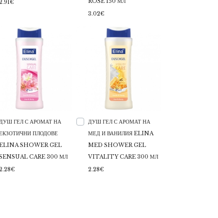
ROSE 150 МЛ
2.91€
3.02€
ДУШ ГЕЛ С АРОМАТ НА
ДУШ ГЕЛ С АРОМАТ НА
ЕКЗОТИЧНИ ПЛОДОВЕ
МЕД И ВАНИЛИЯ ELINA
ELINA SHOWER GEL
MED SHOWER GEL
SENSUAL CARE 300 МЛ
VITALITY CARE 300 МЛ
2.28€
2.28€