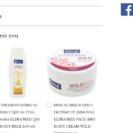
я
est you
СТЯГАЩОТО МЛЯКО ЗА
КРЕМ ЗА ЛИЦЕ И ТЯЛО С
ТЯЛО С Q10 ЗА СУХА
ЕКСТРАКТ ОТ ДИВА РОЗА
КОЖА ELINA MED Q10
ELINA MED FACE AND
BODY MILK 250 МЛ
BODY CREAM WILD