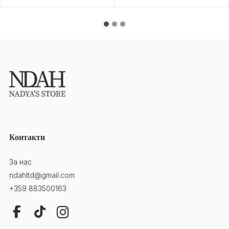
Контакти
За нас
ndahltd@gmail.com
+359 883500163