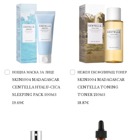
НОЩНА МАСКА ЗА ЛИЦЕ
НЕЖЕН ЕКСФОЛИРАЩ ТОНЕР
SKIN1004 MADAGASCAR
SKIN1004 MADAGASCAR
CENTELLA HYALU-CICA
CENTELLA TONING
SLEEPING PACK 100МЛ
TONER 210МЛ
19.69€
18.87€