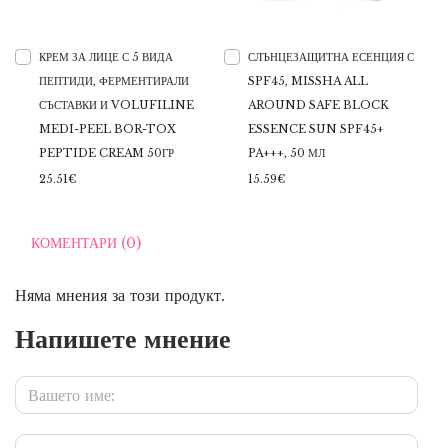
КРЕМ ЗА ЛИЦЕ С 5 ВИДА
СЛЪНЦЕЗАЩИТНА ЕСЕНЦИЯ С
ПЕПТИДИ, ФЕРМЕНТИРАЛИ
SPF45, MISSHA ALL
СЪСТАВКИ И VOLUFILINE
AROUND SAFE BLOCK
MEDI-PEEL BOR-TOX
ESSENCE SUN SPF45+
PEPTIDE CREAM 50ГР
PA+++, 50 МЛ
25.51€
15.59€
КОМЕНТАРИ (0)
Няма мнения за този продукт.
Напишете мнение