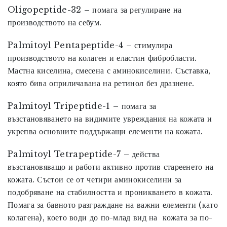
Oligopeptide-32
– помага за регулиране на
производството на себум.
Palmitoyl Pentapeptide-4
– стимулира
производството на колаген и еластин фибробласти.
Мастна киселина, смесена с аминокиселини. Съставка,
която бива оприличавана на ретинол без дразнене.
Palmitoyl Tripeptide-1
– помага за
възстановяването на видимите увреждания на кожата и
укрепва основните поддържащи елементи на кожата.
Palmitoyl Tetrapeptide-7
– действа
възстановяващо и работи активно против стареенето на
кожата. Състои се от четири аминокиселини за
подобряване на стабилността и проникването в кожата.
Помага за бавното разграждане на важни елементи (като
колагена), което води до по-млад вид на кожата за по-