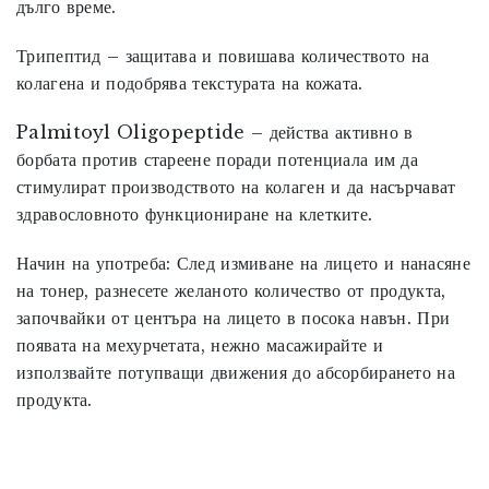
дълго време.
Трипептид
– защитава и повишава количеството на
колагена и подобрява текстурата на кожата.
Palmitoyl Oligopeptide
– действа активно в
борбата против стареене поради потенциала им да
стимулират производството на колаген и да насърчават
здравословното функциониране на клетките.
Начин на употреба:
След измиване на лицето и нанасяне
на тонер, разнесете желаното количество от продукта,
започвайки от центъра на лицето в посока навън. При
появата на мехурчетата, нежно масажирайте и
използвайте потупващи движения до абсорбирането на
продукта.