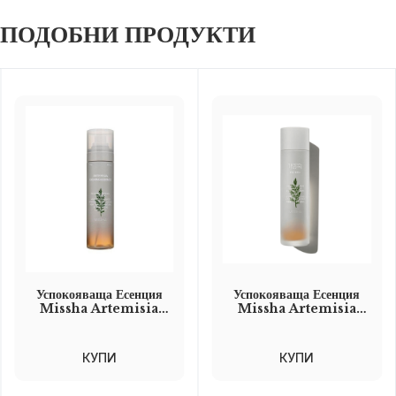
ПОДОБНИ ПРОДУКТИ
Успокояваща Есенция
Успокояваща Есенция
Missha Artemisia
Missha Artemisia
Calming Essence
Calming Essence 150
(mist type) 120 мл
мл
КУПИ
КУПИ